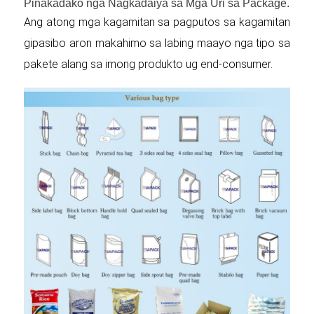
Pinakadako nga Nagkadaiya sa Mga Uri sa Package.
Ang atong mga kagamitan sa pagputos sa kagamitan
gipasibo aron makahimo sa labing maayo nga tipo sa
pakete alang sa imong produkto ug end-consumer.