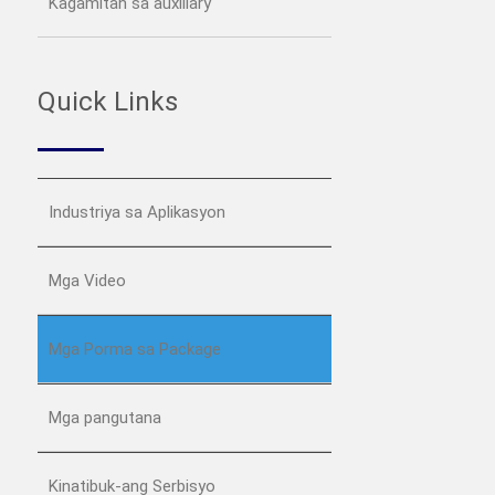
Kagamitan sa auxiliary
Quick Links
Industriya sa Aplikasyon
Mga Video
Mga Porma sa Package
Mga pangutana
Kinatibuk-ang Serbisyo