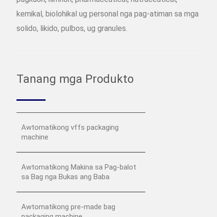
kemikal, biolohikal ug personal nga pag-atiman sa mga
solido, likido, pulbos, ug granules.
Tanang mga Produkto
Awtomatikong vffs packaging
machine
Awtomatikong Makina sa Pag-balot
sa Bag nga Bukas ang Baba
Awtomatikong pre-made bag
packaging machine