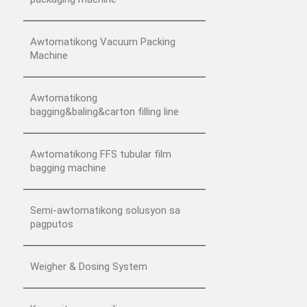
Awtomatikong Vacuum Packing
Machine
Awtomatikong
bagging&baling&carton filling line
Awtomatikong FFS tubular film
bagging machine
Semi-awtomatikong solusyon sa
pagputos
Weigher & Dosing System