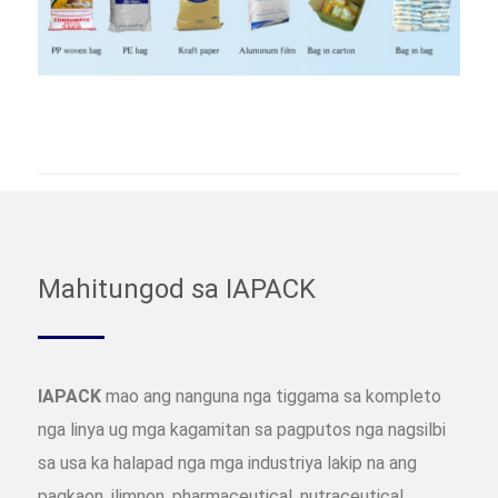
Mahitungod sa IAPACK
IAPACK
mao ang nanguna nga tiggama sa kompleto
nga linya ug mga kagamitan sa pagputos nga nagsilbi
sa usa ka halapad nga mga industriya lakip na ang
pagkaon, ilimnon, pharmaceutical, nutraceutical,