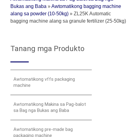
Bukas ang Baba
»
Awtomatikong bagging machine
alang sa powder (10-50kg)
»
ZL25K Automatic
bagging machine alang sa granule fertilizer (25-50kg)
Tanang mga Produkto
Awtomatikong vffs packaging
machine
Awtomatikong Makina sa Pag-balot
sa Bag nga Bukas ang Baba
Awtomatikong pre-made bag
packaging machine