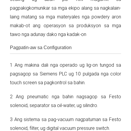
pagpakigkomunikar sa mga ekipo alang sa nagkalain-
laing matang sa mga materyales nga powdery aron
makab-ot ang operasyon sa produksyon sa mga
tawo nga adunay dako nga kadak-on
Pagpatin-aw sa Configuration
1 Ang makina dali nga operado ug lig-on tungod sa
pagsagop sa Siemens PLC ug 10 pulgada nga color
touch screen sa pagkontrol sa bahin.
2 Ang pneumatic nga bahin nagsagop sa Festo
solenoid, separator sa oil-water, ug silindro.
3 Ang sistema sa pag-vacuum nagpatuman sa Festo
solenoid, filter, ug digital vacuum pressure switch.