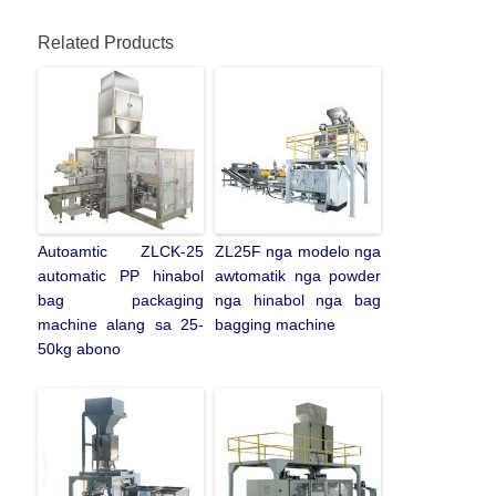
Related Products
Autoamtic ZLCK-25
ZL25F nga modelo nga
automatic PP hinabol
awtomatik nga powder
bag packaging
nga hinabol nga bag
machine alang sa 25-
bagging machine
50kg abono