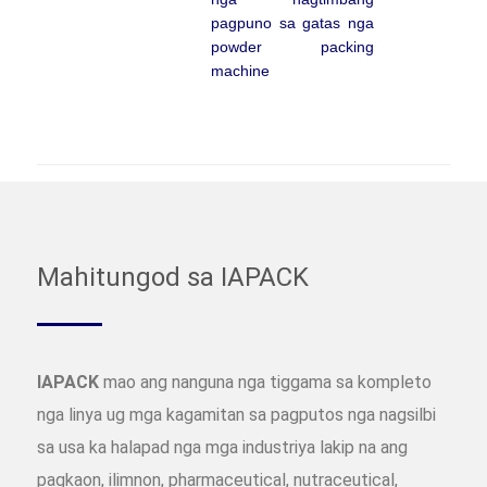
pagpuno sa gatas nga
powder packing
machine
Mahitungod sa IAPACK
IAPACK
mao ang nanguna nga tiggama sa kompleto
nga linya ug mga kagamitan sa pagputos nga nagsilbi
sa usa ka halapad nga mga industriya lakip na ang
pagkaon, ilimnon, pharmaceutical, nutraceutical,