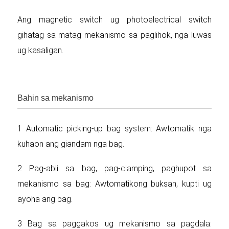
Ang magnetic switch ug photoelectrical switch
gihatag sa matag mekanismo sa paglihok, nga luwas
ug kasaligan.
Bahin sa mekanismo
1 Automatic picking-up bag system: Awtomatik nga
kuhaon ang giandam nga bag.
2 Pag-abli sa bag, pag-clamping, paghupot sa
mekanismo sa bag: Awtomatikong buksan, kupti ug
ayoha ang bag.
3 Bag sa paggakos ug mekanismo sa pagdala: