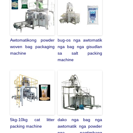
Awtomatikong powder
bug-os nga awtomatik
woven bag packaging
nga bag nga gisudlan
machine
sa salt packing
machine
5kg-10kg cat litter
dako nga bag nga
packing machine
awtomatik nga powder
nga nagtimbang