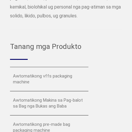
kemikal, biolohikal ug personal nga pag-atiman sa mga
solido, likido, pulbos, ug granules.
Tanang mga Produkto
Awtomatikong vffs packaging
machine
Awtomatikong Makina sa Pag-balot
sa Bag nga Bukas ang Baba
Awtomatikong pre-made bag
packaging machine