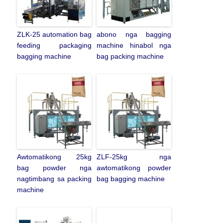
ZLK-25 automation bag
abono nga bagging
feeding packaging
machine hinabol nga
bagging machine
bag packing machine
Awtomatikong 25kg
ZLF-25kg nga
bag powder nga
awtomatikong powder
nagtimbang sa packing
bag bagging machine
machine